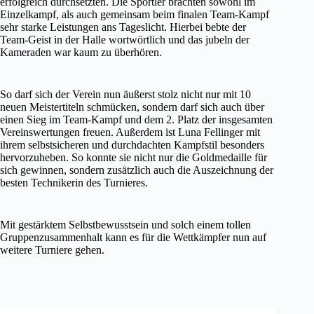
erfolgreich durchsetzten. Die Sportler brachten sowohl im
Einzelkampf, als auch gemeinsam beim finalen Team-Kampf
sehr starke Leistungen ans Tageslicht. Hierbei bebte der
Team-Geist in der Halle wortwörtlich und das jubeln der
Kameraden war kaum zu überhören.
So darf sich der Verein nun äußerst stolz nicht nur mit 10
neuen Meistertiteln schmücken, sondern darf sich auch über
einen Sieg im Team-Kampf und dem 2. Platz der insgesamten
Vereinswertungen freuen. Außerdem ist Luna Fellinger mit
ihrem selbstsicheren und durchdachten Kampfstil besonders
hervorzuheben. So konnte sie nicht nur die Goldmedaille für
sich gewinnen, sondern zusätzlich auch die Auszeichnung der
besten Technikerin des Turnieres.
Mit gestärktem Selbstbewusstsein und solch einem tollen
Gruppenzusammenhalt kann es für die Wettkämpfer nun auf
weitere Turniere gehen.