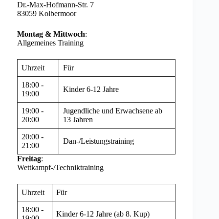
Dr.-Max-Hofmann-Str. 7
83059 Kolbermoor
Montag & Mittwoch
:
Allgemeines Training
Uhrzeit
Für
18:00 -
Kinder 6-12 Jahre
19:00
19:00 -
Jugendliche und Erwachsene ab
20:00
13 Jahren
20:00 -
Dan-/Leistungstraining
21:00
Freitag
:
Wettkampf-/Techniktraining
Uhrzeit
Für
18:00 -
Kinder 6-12 Jahre (ab 8. Kup)
19:00