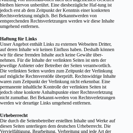
bleiben hiervon unberührt. Eine diesbezügliche Haf-tung ist
jedoch erst ab dem Zeitpunkt der Kenntnis einer konkreten
Rechtsverletzung möglich. Bei Bekanntwerden von
entsprechenden Rechtsverletzungen werden wir diese Inhalte
umgehend entfernen.
Haftung für Links
Unser Angebot enthält Links zu externen Webseiten Dritter,
auf deren Inhalte wir keinen Einfluss haben. Deshalb können
wir für diese fremden Inhalte auch keine Gewähr über-
nehmen. Für die Inhalte der verlinkten Seiten ist stets der
jeweilige Anbieter oder Betreiber der Seiten verantwortlich.
Die verlinkten Seiten wurden zum Zeitpunkt der Verlinkung
auf mögliche Rechtsverstöße überprüft. Rechtswidrige Inhalte
waren zum Zeitpunkt der Verlinkung nicht erkennbar. Eine
permanente inhaltliche Kontrolle der verlinkten Seiten ist
jedoch ohne konkrete Anhaltspunkte einer Rechtsverletzung
nicht zumutbar. Bei Bekannt-werden von Rechtsverletzungen
werden wir derartige Links umgehend entfernen.
Urheberrecht
Die durch die Seitenbetreiber erstellten Inhalte und Werke auf
diesen Seiten unterliegen dem deutschen Urheberrecht. Die
Vervielfältigung, Bearbeitung, Verbreitung und jede Art der