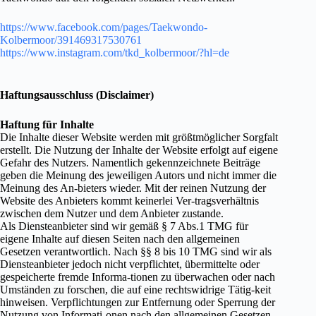
https://www.facebook.com/pages/Taekwondo-
Kolbermoor/391469317530761
https://www.instagram.com/tkd_kolbermoor/?hl=de
Haftungsausschluss (Disclaimer)
Haftung für Inhalte
Die Inhalte dieser Website werden mit größtmöglicher Sorgfalt
erstellt. Die Nutzung der Inhalte der Website erfolgt auf eigene
Gefahr des Nutzers. Namentlich gekennzeichnete Beiträge
geben die Meinung des jeweiligen Autors und nicht immer die
Meinung des An-bieters wieder. Mit der reinen Nutzung der
Website des Anbieters kommt keinerlei Ver-tragsverhältnis
zwischen dem Nutzer und dem Anbieter zustande.
Als Diensteanbieter sind wir gemäß § 7 Abs.1 TMG für
eigene Inhalte auf diesen Seiten nach den allgemeinen
Gesetzen verantwortlich. Nach §§ 8 bis 10 TMG sind wir als
Diensteanbieter jedoch nicht verpflichtet, übermittelte oder
gespeicherte fremde Informa-tionen zu überwachen oder nach
Umständen zu forschen, die auf eine rechtswidrige Tätig-keit
hinweisen. Verpflichtungen zur Entfernung oder Sperrung der
Nutzung von Informati-onen nach den allgemeinen Gesetzen