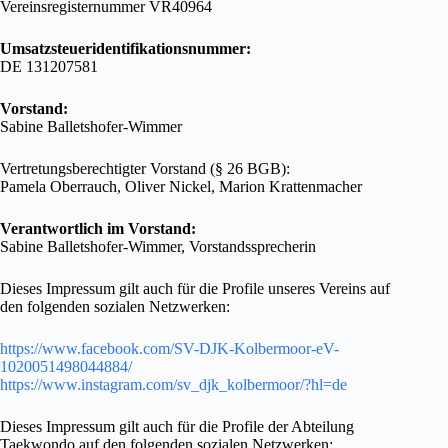
Vereinsregisternummer VR40964
Umsatzsteueridentifikationsnummer:
DE 131207581
Vorstand:
Sabine Balletshofer-Wimmer
Vertretungsberechtigter Vorstand (§ 26 BGB):
Pamela Oberrauch, Oliver Nickel, Marion Krattenmacher
Verantwortlich im Vorstand:
Sabine Balletshofer-Wimmer, Vorstandssprecherin
Dieses Impressum gilt auch für die Profile unseres Vereins auf
den folgenden sozialen Netzwerken:
https://www.facebook.com/SV-DJK-Kolbermoor-eV-
1020051498044884/
https://www.instagram.com/sv_djk_kolbermoor/?hl=de
Dieses Impressum gilt auch für die Profile der Abteilung
Taekwondo auf den folgenden sozialen Netzwerken: