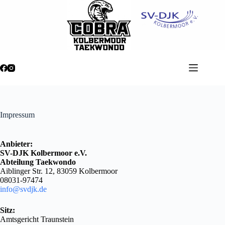
Zum
Inhalt
springen
Impressum
Anbieter:
SV-DJK Kolbermoor e.V.
Abteilung Taekwondo
Aiblinger Str. 12, 83059 Kolbermoor
08031-97474
info@svdjk.de
Sitz:
Amtsgericht Traunstein