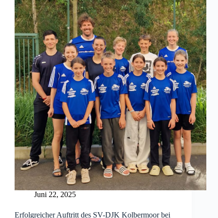
Juni 22, 2025
Erfolgreicher Auftritt des SV-DJK Kolbermoor bei