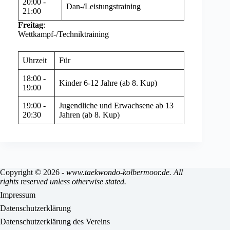
20:00 -
Dan-/Leistungstraining
21:00
Freitag
:
Wettkampf-/Techniktraining
Uhrzeit
Für
18:00 -
Kinder 6-12 Jahre (ab 8. Kup)
19:00
19:00 -
Jugendliche und Erwachsene ab 13
20:30
Jahren (ab 8. Kup)
Copyright © 2026 -
www.taekwondo-kolbermoor.de. All
rights reserved unless otherwise stated.
Impressum
Datenschutzerklärung
Datenschutzerklärung des Vereins