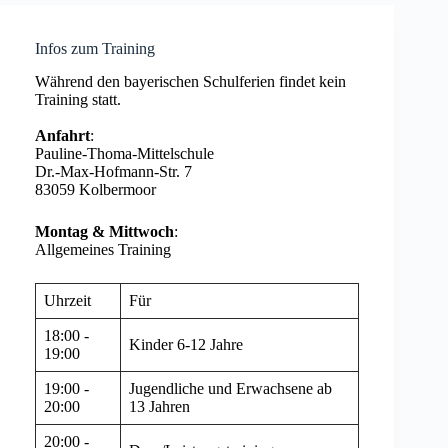
Infos zum Training
Während den bayerischen Schulferien findet kein
Training statt.
Anfahrt
:
Pauline-Thoma-Mittelschule
Dr.-Max-Hofmann-Str. 7
83059 Kolbermoor
Montag & Mittwoch
:
Allgemeines Training
Uhrzeit
Für
18:00 -
Kinder 6-12 Jahre
19:00
19:00 -
Jugendliche und Erwachsene ab
20:00
13 Jahren
20:00 -