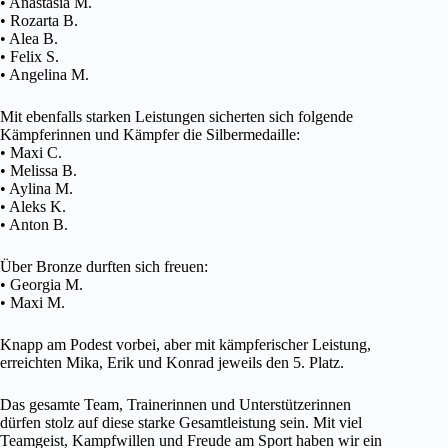
• Anastasia M.
• Rozarta B.
• Alea B.
• Felix S.
• Angelina M.
Mit ebenfalls starken Leistungen sicherten sich folgende
Kämpferinnen und Kämpfer die Silbermedaille:
• Maxi C.
• Melissa B.
• Aylina M.
• Aleks K.
• Anton B.
Über Bronze durften sich freuen:
• Georgia M.
• Maxi M.
Knapp am Podest vorbei, aber mit kämpferischer Leistung,
erreichten Mika, Erik und Konrad jeweils den 5. Platz.
Das gesamte Team, Trainerinnen und Unterstützerinnen
dürfen stolz auf diese starke Gesamtleistung sein. Mit viel
Teamgeist, Kampfwillen und Freude am Sport haben wir ein