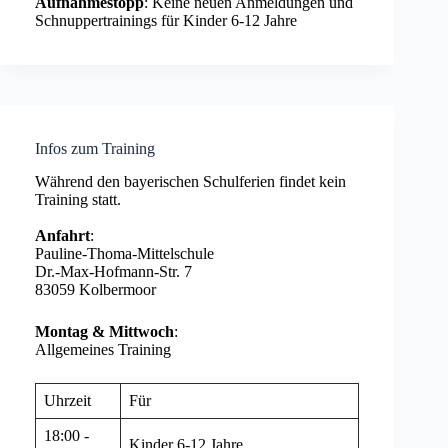
Aufnahmestopp
: Keine neuen Anmeldungen und
Schnuppertrainings für Kinder 6-12 Jahre
Infos zum Training
Während den bayerischen Schulferien findet kein
Training statt.
Anfahrt
:
Pauline-Thoma-Mittelschule
Dr.-Max-Hofmann-Str. 7
83059 Kolbermoor
Montag & Mittwoch
:
Allgemeines Training
Uhrzeit
Für
18:00 -
Kinder 6-12 Jahre