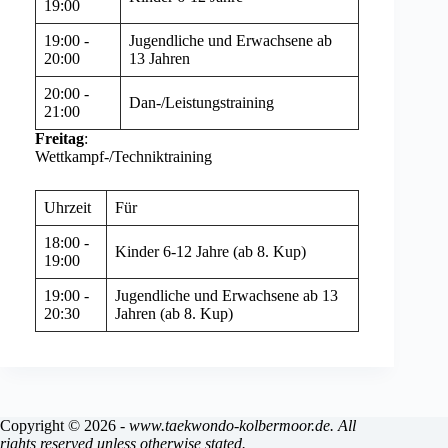
19:00
19:00 -
Jugendliche und Erwachsene ab
20:00
13 Jahren
20:00 -
Dan-/Leistungstraining
21:00
Freitag
:
Wettkampf-/Techniktraining
Uhrzeit
Für
18:00 -
Kinder 6-12 Jahre (ab 8. Kup)
19:00
19:00 -
Jugendliche und Erwachsene ab 13
20:30
Jahren (ab 8. Kup)
Copyright © 2026 -
www.taekwondo-kolbermoor.de. All
rights reserved unless otherwise stated.