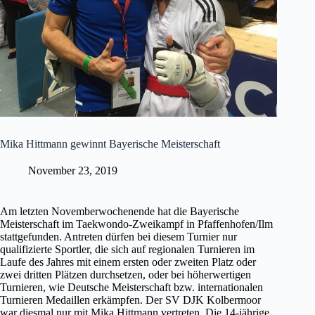
Mika Hittmann gewinnt Bayerische Meisterschaft
November 23, 2019
Am letzten Novemberwochenende hat die Bayerische
Meisterschaft im Taekwondo-Zweikampf in Pfaffenhofen/Ilm
stattgefunden. Antreten dürfen bei diesem Turnier nur
qualifizierte Sportler, die sich auf regionalen Turnieren im
Laufe des Jahres mit einem ersten oder zweiten Platz oder
zwei dritten Plätzen durchsetzen, oder bei höherwertigen
Turnieren, wie Deutsche Meisterschaft bzw. internationalen
Turnieren Medaillen erkämpfen. Der SV DJK Kolbermoor
war diesmal nur mit Mika Hittmann vertreten. Die 14-jährige