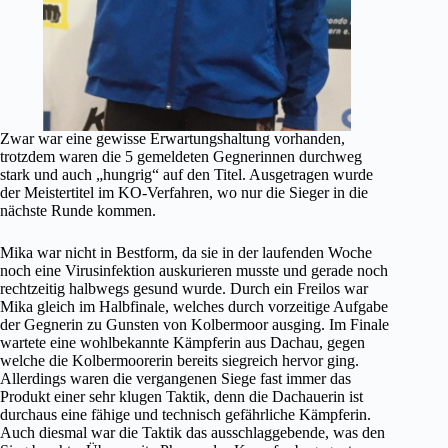
Zwar war eine gewisse Erwartungshaltung vorhanden,
trotzdem waren die 5 gemeldeten Gegnerinnen durchweg
stark und auch „hungrig“ auf den Titel. Ausgetragen wurde
der Meistertitel im KO-Verfahren, wo nur die Sieger in die
nächste Runde kommen.
Mika war nicht in Bestform, da sie in der laufenden Woche
noch eine Virusinfektion auskurieren musste und gerade noch
rechtzeitig halbwegs gesund wurde. Durch ein Freilos war
Mika gleich im Halbfinale, welches durch vorzeitige Aufgabe
der Gegnerin zu Gunsten von Kolbermoor ausging. Im Finale
wartete eine wohlbekannte Kämpferin aus Dachau, gegen
welche die Kolbermoorerin bereits siegreich hervor ging.
Allerdings waren die vergangenen Siege fast immer das
Produkt einer sehr klugen Taktik, denn die Dachauerin ist
durchaus eine fähige und technisch gefährliche Kämpferin.
Auch diesmal war die Taktik das ausschlaggebende, was den