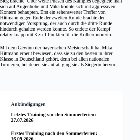
Sieg brachte. Über weite Phasen des Kampfes begegnete man
sich auf Augenhöhe und Mika konnte sich mit aggressiven
Kontern behaupten. Erst ein sehenswerter Treffer von
Hittmann gegen Ende der zweiten Runde brachte den
notwendigen Vorsprung, der auch durch die dritte Runde
hindurch gehalten werden konnte. So endete der Kampf
relativ knapp mit 3 zu 1 Punkten für die Kolbermoorerin.
Mit dem Gewinn der bayerischen Meisterschaft hat Mika
Hittmann erneut bewiesen, dass sie zu den besten in ihrer
Klasse in Deutschland gehört, denn bei allen nationalen
Turnieren, bei denen sie antrat, ging sie als Siegerin hervor.
Ankündigungen
Letztes Training vor den Sommerferien:
27.07.2026
Erstes Training nach den Sommerferien:
16.09.2026