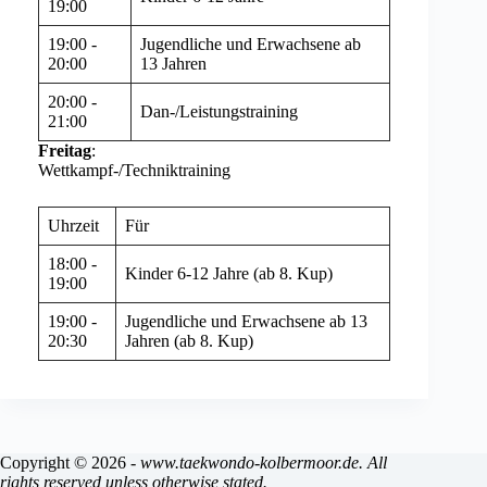
19:00
19:00 -
Jugendliche und Erwachsene ab
20:00
13 Jahren
20:00 -
Dan-/Leistungstraining
21:00
Freitag
:
Wettkampf-/Techniktraining
Uhrzeit
Für
18:00 -
Kinder 6-12 Jahre (ab 8. Kup)
19:00
19:00 -
Jugendliche und Erwachsene ab 13
20:30
Jahren (ab 8. Kup)
Copyright © 2026 -
www.taekwondo-kolbermoor.de. All
rights reserved unless otherwise stated.