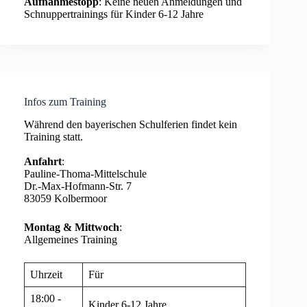
Aufnahmestopp
: Keine neuen Anmeldungen und
Schnuppertrainings für Kinder 6-12 Jahre
Infos zum Training
Während den bayerischen Schulferien findet kein
Training statt.
Anfahrt
:
Pauline-Thoma-Mittelschule
Dr.-Max-Hofmann-Str. 7
83059 Kolbermoor
Montag & Mittwoch
:
Allgemeines Training
Uhrzeit
Für
18:00 -
Kinder 6-12 Jahre