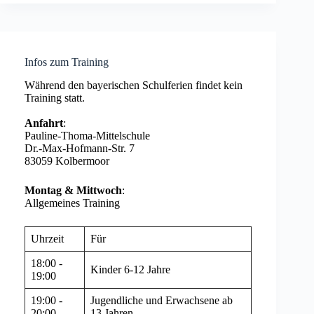
Infos zum Training
Während den bayerischen Schulferien findet kein
Training statt.
Anfahrt
:
Pauline-Thoma-Mittelschule
Dr.-Max-Hofmann-Str. 7
83059 Kolbermoor
Montag & Mittwoch
:
Allgemeines Training
Uhrzeit
Für
18:00 -
Kinder 6-12 Jahre
19:00
19:00 -
Jugendliche und Erwachsene ab
20:00
13 Jahren