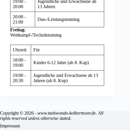
19:00 -
Jugendliche und Erwachsene ab
20:00
13 Jahren
20:00 -
Dan-/Leistungstraining
21:00
Freitag
:
Wettkampf-/Techniktraining
Uhrzeit
Für
18:00 -
Kinder 6-12 Jahre (ab 8. Kup)
19:00
19:00 -
Jugendliche und Erwachsene ab 13
20:30
Jahren (ab 8. Kup)
Copyright © 2026 -
www.taekwondo-kolbermoor.de. All
rights reserved unless otherwise stated.
Impressum