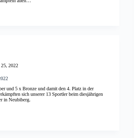
ämpfein allen…
 25, 2022
2022
ber und 5 x Bronze und damit den 4. Platz in der
rkämpften sich unserer 13 Sportler beim diesjährigen
r in Neubiberg.