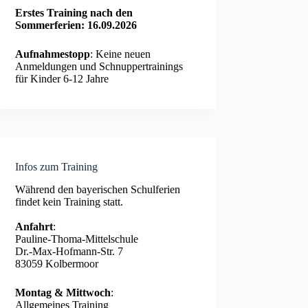
Erstes Training nach den
Sommerferien: 16.09.2026
Aufnahmestopp
: Keine neuen
Anmeldungen und Schnuppertrainings
für Kinder 6-12 Jahre
Infos zum Training
Während den bayerischen Schulferien
findet kein Training statt.
Anfahrt
:
Pauline-Thoma-Mittelschule
Dr.-Max-Hofmann-Str. 7
83059 Kolbermoor
Montag & Mittwoch
:
Allgemeines Training