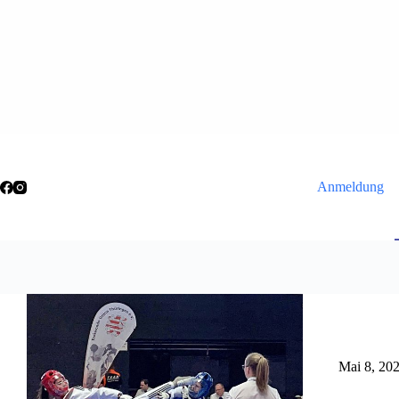
Zum
Inhalt
springen
Anmeldung
Mai 8, 20